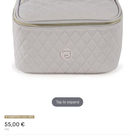
Tap to expand
Expédition sous 48h
55,00 €
TTC