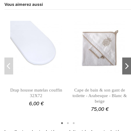
Vous aimerez aussi
Drap housse matelas couffin
Cape de bain & son gant de
32X72
toilette - Arabesque - Blanc &
beige
6,00 €
75,00 €