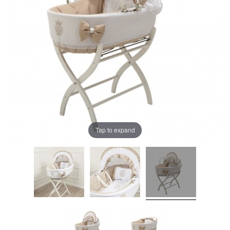
Tap to expand