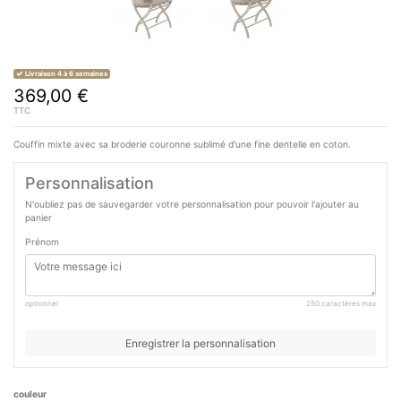
Livraison 4 à 6 semaines
369,00 €
TTC
Couffin mixte avec sa broderie couronne sublimé d'une fine dentelle en coton.
Personnalisation
N'oubliez pas de sauvegarder votre personnalisation pour pouvoir l'ajouter au
panier
Prénom
optionnel
250 caractères max
Enregistrer la personnalisation
couleur