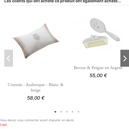
Les clients qui ont acheté ce produit ont également acheté...
Brosse & Peigne en Argent
55,00 €
Coussin - Arabesque - Blanc &
beige
58,00 €
Vous devez vous connecter avant d'ajouter un devis!
Login