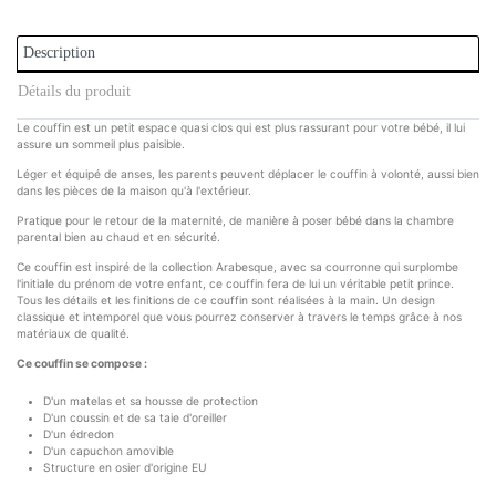
Description
Détails du produit
Le couffin est un petit espace quasi clos qui est plus rassurant pour votre bébé, il lui
assure un sommeil plus paisible.
Léger et équipé de anses, les parents peuvent déplacer le couffin à volonté, aussi bien
dans les pièces de la maison qu'à l'extérieur.
Pratique pour le retour de la maternité, de manière à poser bébé dans la chambre
parental bien au chaud et en sécurité.
Ce couffin est inspiré de la collection Arabesque, avec sa courronne qui surplombe
l'initiale du prénom de votre enfant, ce couffin fera de lui un véritable petit prince.
Tous les détails et les finitions de ce couffin sont réalisées à la main. Un design
classique et intemporel que vous pourrez conserver à travers le temps grâce à nos
matériaux de qualité.
Ce couffin se compose :
D'un matelas et sa housse de protection
D'un coussin et de sa taie d'oreiller
D'un édredon
D'un capuchon amovible
Structure en osier d'origine EU