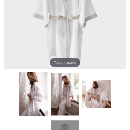
Tap to expand