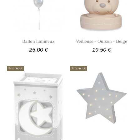
Ballon lumineux
Veilleuse - Ourson - Beige
25,00 €
19,50 €
Prix réduit
Prix réduit