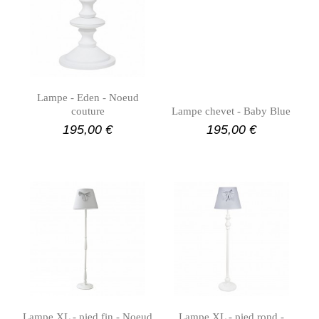
Lampe - Eden - Noeud
couture
Lampe chevet - Baby Blue
195,00 €
195,00 €
Lampe XL - pied fin - Noeud
Lampe XL - pied rond -