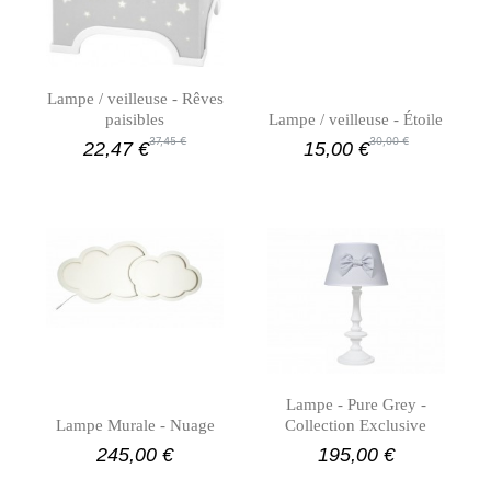
Lampe / veilleuse - Rêves
paisibles
Lampe / veilleuse - Étoile
37,45 €
30,00 €
22,47 €
15,00 €
Lampe - Pure Grey -
Lampe Murale - Nuage
Collection Exclusive
245,00 €
195,00 €