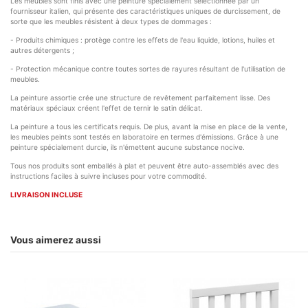
Les meubles sont finis avec une peinture spécialement sélectionnée par un
fournisseur italien, qui présente des caractéristiques uniques de durcissement, de
sorte que les meubles résistent à deux types de dommages :
- Produits chimiques : protège contre les effets de l'eau liquide, lotions, huiles et
autres détergents ;
- Protection mécanique contre toutes sortes de rayures résultant de l'utilisation de
meubles.
La peinture assortie crée une structure de revêtement parfaitement lisse. Des
matériaux spéciaux créent l'effet de ternir le satin délicat.
La peinture a tous les certificats requis. De plus, avant la mise en place de la vente,
les meubles peints sont testés en laboratoire en termes d'émissions. Grâce à une
peinture spécialement durcie, ils n'émettent aucune substance nocive.
Tous nos produits sont emballés à plat et peuvent être auto-assemblés avec des
instructions faciles à suivre incluses pour votre commodité.
LIVRAISON INCLUSE
Vous aimerez aussi