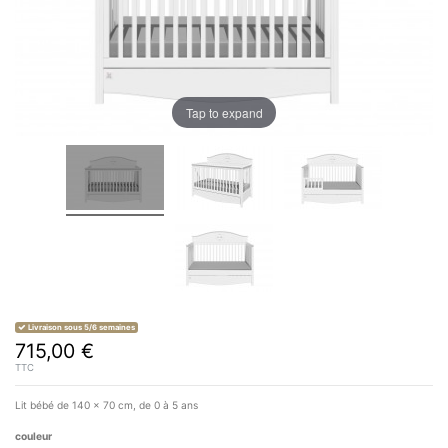
Tap to expand
Livraison sous 5/6 semaines
715,00 €
TTC
Lit bébé de 140 x 70 cm, de 0 à 5 ans
couleur