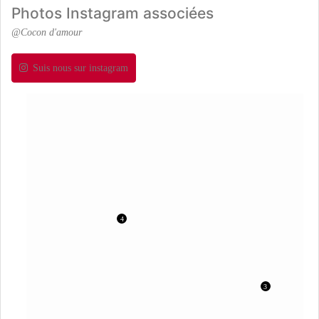
Photos Instagram associées
@Cocon d'amour
Suis nous sur instagram
4
3