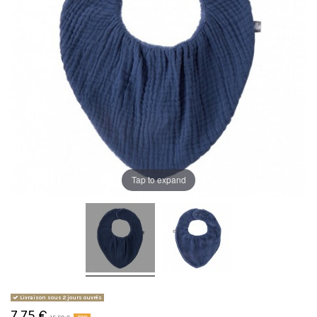
Tap to expand
Livraison sous 2 jours ouvrés
7,75 €