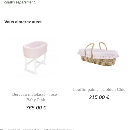
couffin séparément .
Vous aimerez aussi
Couffin palme - Golden Chic
Berceau matelassé - rose -
215,00 €
Baby Pink
765,00 €