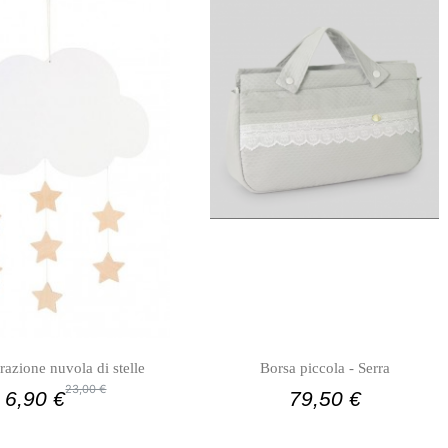
azione nuvola di stelle
Borsa piccola - Serra
23,00 €
6,90 €
79,50 €