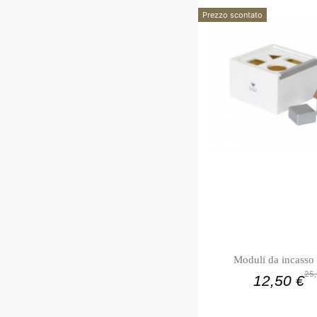
Prezzo scontato
Moduli da incasso 
25,
12,50 €