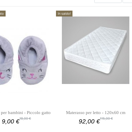
ato
In saldo!
 per bambini - Piccolo gatto
Materasso per letto - 120x60 cm
18,00 €
115,00 €
9,00 €
92,00 €