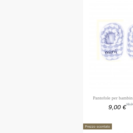
Pantofole per bambin
18,0
9,00 €
Prezzo scontato