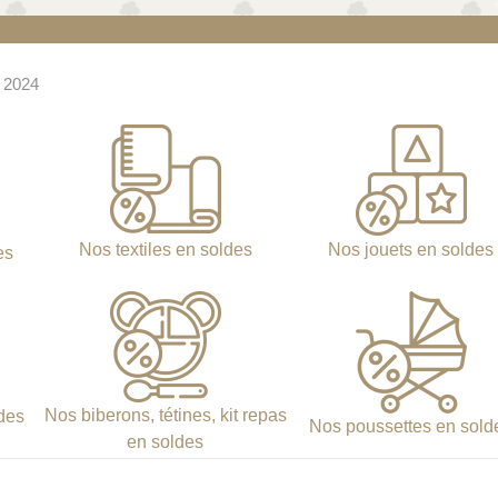
 2024
Nos textiles en soldes
Nos jouets en soldes
es
Nos biberons, tétines, kit repas
des
Nos poussettes en sold
en soldes