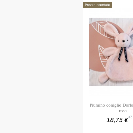
Prezzo scontato
Piumino coniglio Dorlo
rosa
37,
18,75 €