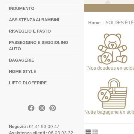
INDUMENTO
ASSISTENZA AI BAMBINI
Home
SOLDES ÉTÉ
RISVEGLIO E PASTO
PASSEGGINO E SEGGIOLINO
AUTO
BAGAGERIE
Nos doudous en sold
HOME STYLE
LIETO DI OFFRIRE
Notre bagagerie en sol
Negozio :
01 41 93 00 47
Assistenza clienti :
06 03 03 32