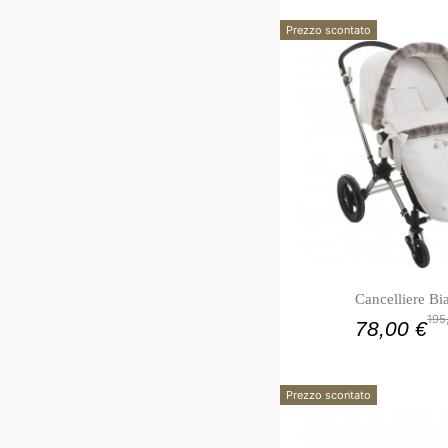
Prezzo scontato
Cancelliere Bi
195
78,00 €
Prezzo scontato