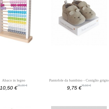
Abaco in legno
Pantofole da bambino - Coniglio grigio
35,00 €
19,50 €
10,50 €
9,75 €